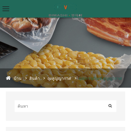
บ้าน
สินค้า
ถุงสูญญากาศ
ถุงบรรจุภัณฑ์สูญญากาศ