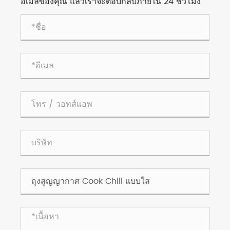
อีเมลของคุณ แล้วเราจะตอบกลับภายใน 24 ชั่วโมง